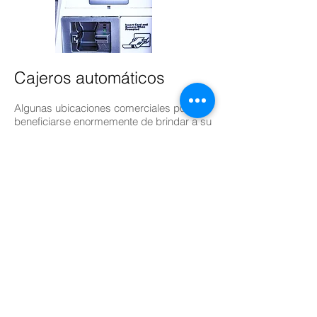
Cajeros automáticos
Algunas ubicaciones comerciales pueden
beneficiarse enormemente de brindar a su
clientela acceso a un cajero automático.
Puede aumentar el tráfico peatonal y los
ingresos con solo estar en su ubicación.
Esto puede ser una fuente de ingresos
adicional sin costo para usted o su
negocio.
Soporte de ventas
La publicidad y la presencia digital