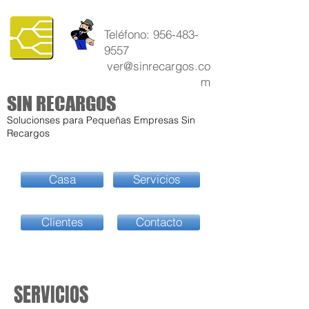
Teléfono:
956-483-
9557
ver@sinrecargos.co
m
SIN RECARGOS
Solucionses para Pequeñas Empresas Sin
Recargos
Casa
Servicios
Clientes
Contacto
SERVICIOS